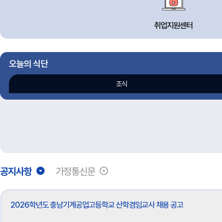
취업지원센터
오늘의 식단
조식
공지사항
가정통신문
공지사항
2026학년도 충남기계공업고등학교 산학겸임교사 채용 공고